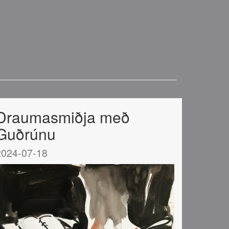
Draumasmiðja með
Guðrúnu
2024-07-18