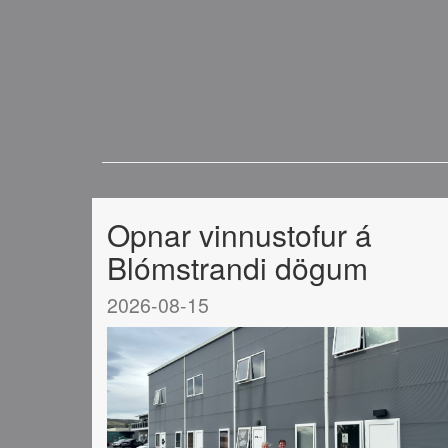
Opnar vinnustofur á
Blómstrandi dögum
2026-08-15