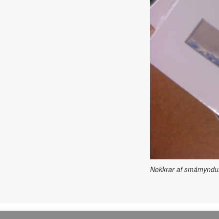
Nokkrar af smámyndunu