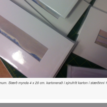
m. Stærð mynda 4 x 20 cm. kartonerað í sýrufrítt karton í stærðinni 