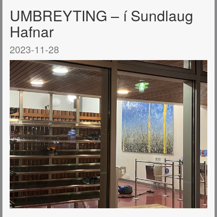
UMBREYTING – í Sundlaug
Hafnar
2023-11-28