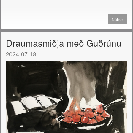
Näher
Draumasmiðja með Guðrúnu
2024-07-18