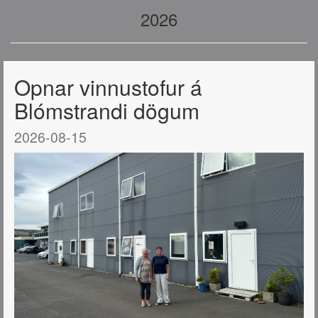
2026
Opnar vinnustofur á
Blómstrandi dögum
2026-08-15