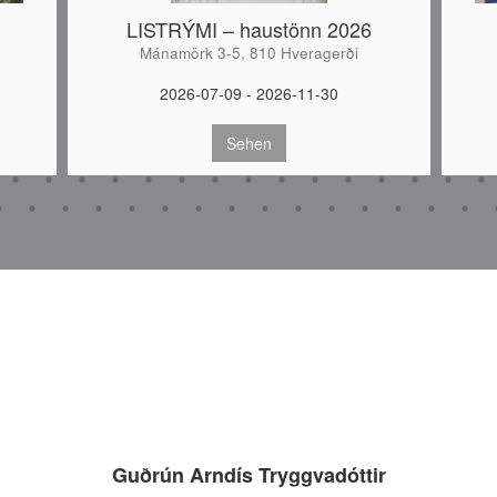
LISTRÝMI – haustönn 2026
Mánamörk 3-5, 810 Hveragerði
2026-07-09 - 2026-11-30
Sehen
Guðrún Arndís Tryggvadóttir