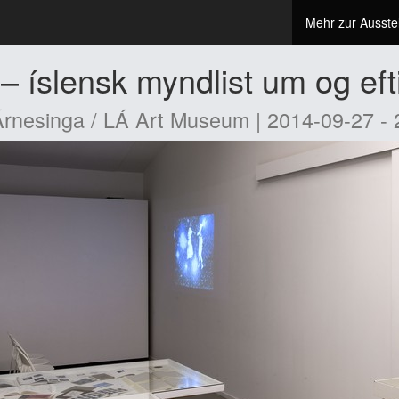
Mehr zur Ausste
– íslensk myndlist um og eft
Árnesinga / LÁ Art Museum | 2014-09-27 -