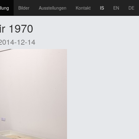
llung
Bilder
Ausstellungen
Kontakt
IS
EN
DE
ir 1970
 2014-12-14