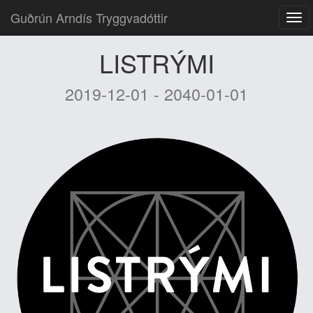
Guðrún Arndís Tryggvadóttir
LISTRÝMI
2019-12-01 - 2040-01-01