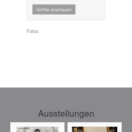
Größer anschauen
Größer anschauen
Fotos
Fotos
Ausstellungen