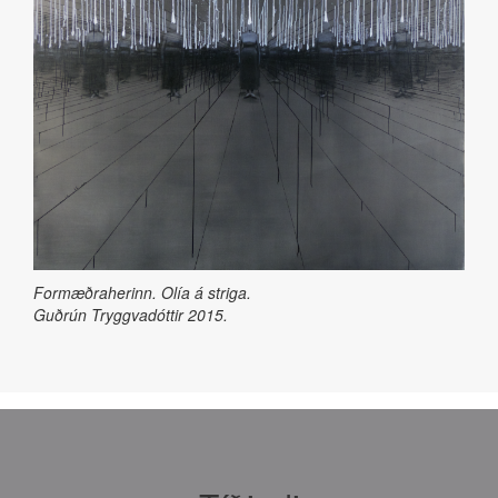
Formæðraherinn. Olía á striga.
Guðrún Tryggvadóttir 2015.