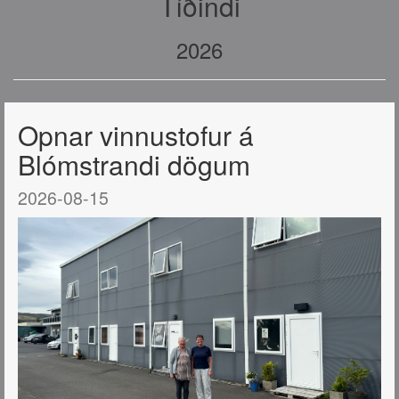
Tíðindi
2026
Opnar vinnustofur á
Blómstrandi dögum
2026-08-15