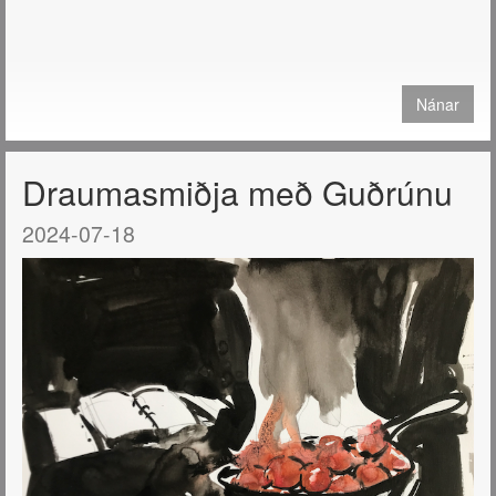
Nánar
Draumasmiðja með Guðrúnu
2024-07-18