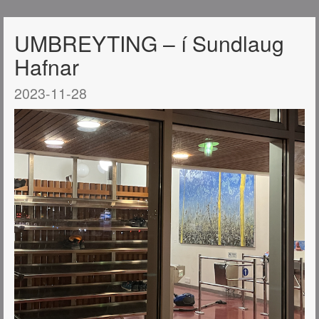
UMBREYTING – í Sundlaug
Hafnar
2023-11-28