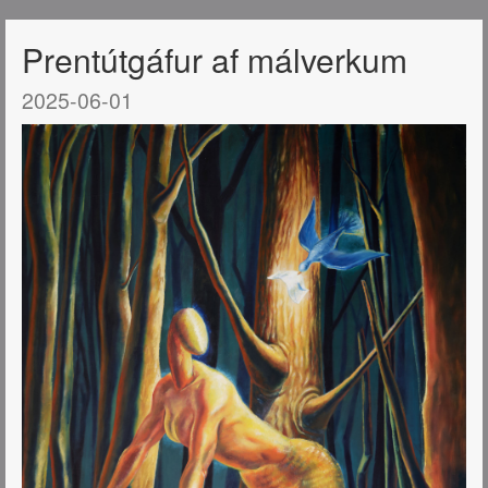
Prentútgáfur af málverkum
2025-06-01