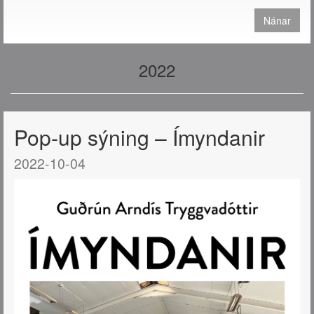
Nánar
2022
Pop-up sýning – Ímyndanir
2022-10-04