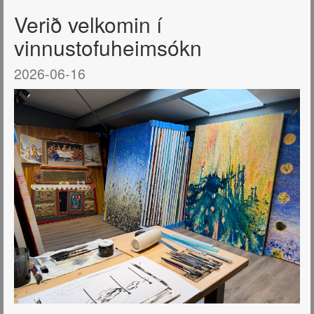
Verið velkomin í
vinnustofuheimsókn
2026-06-16