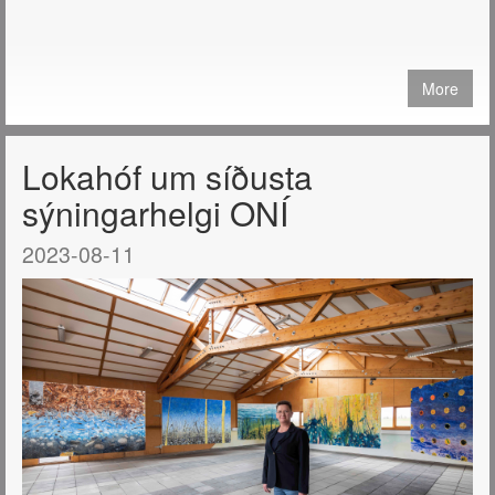
More
Lokahóf um síðusta
sýningarhelgi ONÍ
2023-08-11