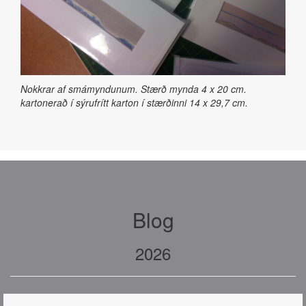
Nokkrar af smámyndunum. Stærð mynda 4 x 20 cm.
kartonerað í sýrufrítt karton í stærðinni 14 x 29,7 cm.
Blog
2026