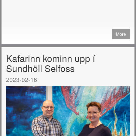
More
Kafarinn kominn upp í
Sundhöll Selfoss
2023-02-16