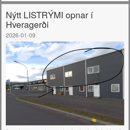
Nýtt LISTRÝMI opnar í
Hveragerði
2026-01-09