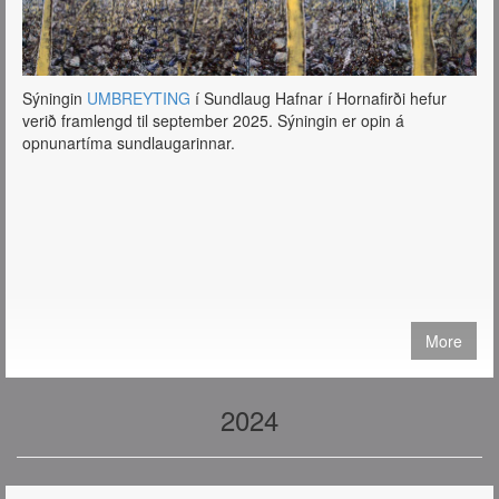
Sýningin
UMBREYTING
í Sundlaug Hafnar í Hornafirði hefur
verið framlengd til september 2025. Sýningin er opin á
opnunartíma sundlaugarinnar.
More
2024