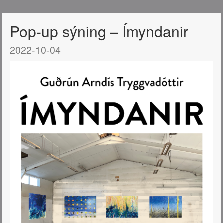
Pop-up sýning – Ímyndanir
2022-10-04