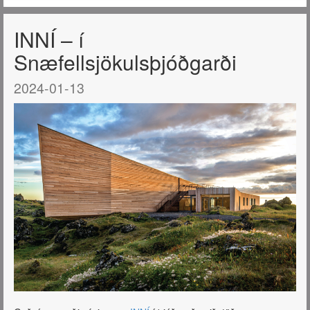
INNÍ – í
Snæfellsjökulsþjóðgarði
2024-01-13