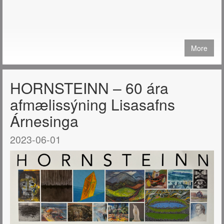
More
HORNSTEINN – 60 ára
afmælissýning Lisasafns
Árnesinga
2023-06-01