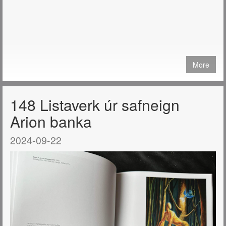
More
148 Listaverk úr safneign
Arion banka
2024-09-22