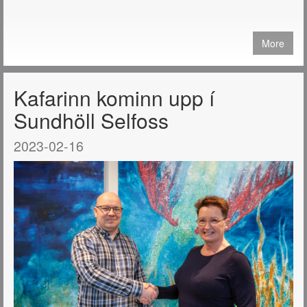
More
Kafarinn kominn upp í
Sundhöll Selfoss
2023-02-16