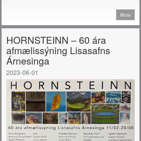
More
HORNSTEINN – 60 ára
afmælissýning Lisasafns
Árnesinga
2023-06-01