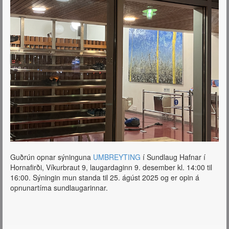
Guðrún opnar sýninguna
UMBREYTING
í Sundlaug Hafnar í
Hornafirði, Víkurbraut 9, laugardaginn 9. desember kl. 14:00 til
16:00. Sýningin mun standa til 25. ágúst 2025 og er opin á
opnunartíma sundlaugarinnar.