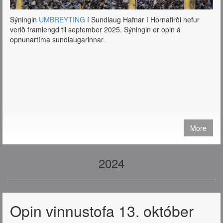
Sýningin
UMBREYTING
í Sundlaug Hafnar í Hornafirði hefur
verið framlengd til september 2025. Sýningin er opin á
opnunartíma sundlaugarinnar.
More
2024
Opin vinnustofa 13. október