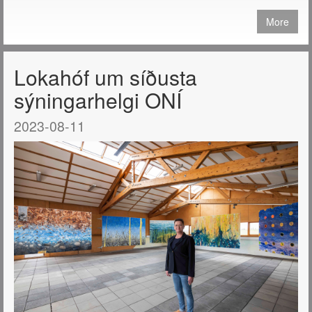
More
Lokahóf um síðusta
sýningarhelgi ONÍ
2023-08-11