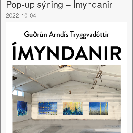
Pop-up sýning – Ímyndanir
2022-10-04