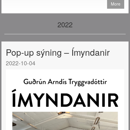
More
2022
Pop-up sýning – Ímyndanir
2022-10-04