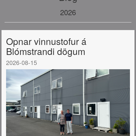
2026
Opnar vinnustofur á
Blómstrandi dögum
2026-08-15