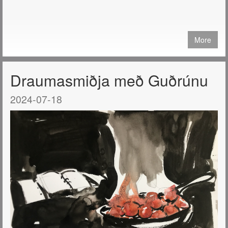
More
Draumasmiðja með Guðrúnu
2024-07-18