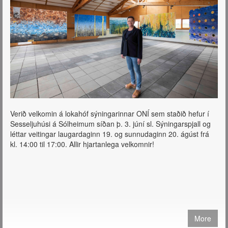
Verið velkomin á lokahóf sýningarinnar ONÍ sem staðið hefur í
Sesseljuhúsi á Sólheimum síðan þ. 3. júní sl. Sýningarspjall og
léttar veitingar laugardaginn 19. og sunnudaginn 20. ágúst frá
kl. 14:00 til 17:00. Allir hjartanlega velkomnir!
More