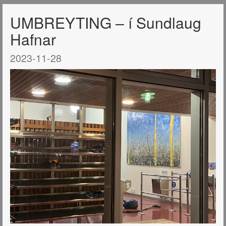
UMBREYTING – í Sundlaug
Hafnar
2023-11-28