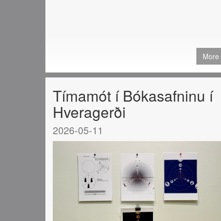
More
Tímamót í Bókasafninu í
Hveragerði
2026-05-11