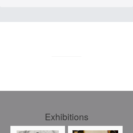
Exhibitions